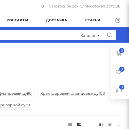
г. Новосибирск, ул.Чукотская 2 стр.28
КОНТАКТЫ
ДОСТАВКА
СТАТЬИ
Каталог
0
0
0
фланцевый ду80
Кран шаровый фланцевый ду100
риварной ду50