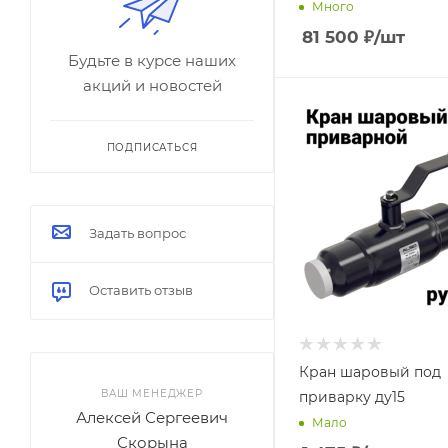
Много
81 500
₽
/шт
Будьте в курсе наших
акций и новостей
ПОДПИСАТЬСЯ
Задать вопрос
Оставить отзыв
Кран шаровый под
ВАШ МЕНЕДЖЕР
приварку ду15
Алексей Сергеевич
Мало
Скорына