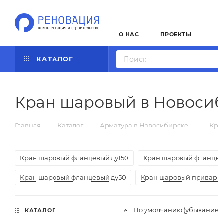
О НАС
ПРОЕКТЫ
КАТАЛОГ
Кран шаровый в Новоси
—
—
—
Главная
Каталог
Арматура в Новосибирске
Кр
Кран шаровый фланцевый ду150
Кран шаровый фланце
Кран шаровый фланцевый ду50
Кран шаровый привар
По умолчанию (убывание
КАТАЛОГ