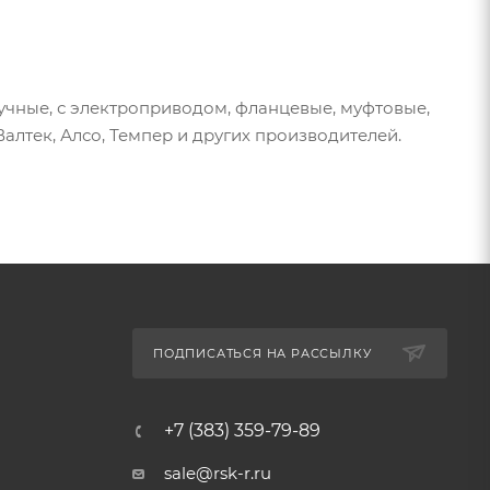
ручные, с электроприводом, фланцевые, муфтовые,
алтек, Алсо, Темпер и других производителей.
ПОДПИСАТЬСЯ НА РАССЫЛКУ
+7 (383) 359-79-89
sale@rsk-r.ru