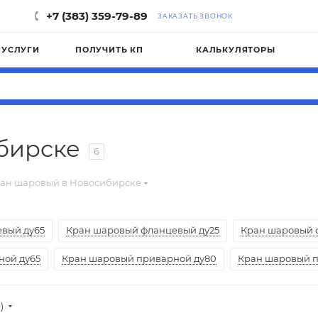
+7 (383) 359-79-89
ЗАКАЗАТЬ ЗВОНОК
УСЛУГИ
ПОЛУЧИТЬ КП
КАЛЬКУЛЯТОРЫ
бирске
6
ан шаровый в Новосибирске
вый ду65
Кран шаровый фланцевый ду25
Кран шаровый 
ной ду65
Кран шаровый приварной ду80
Кран шаровый п
)