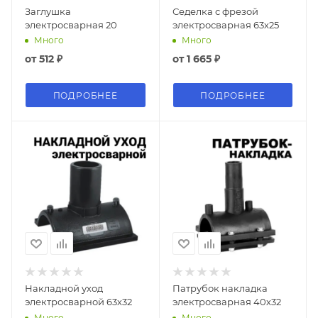
Заглушка
Седелка с фрезой
электросварная 20
электросварная 63х25
Много
Много
от
512 ₽
от
1 665 ₽
ПОДРОБНЕЕ
ПОДРОБНЕЕ
Накладной уход
Патрубок накладка
электросварной 63х32
электросварная 40х32
Много
Много