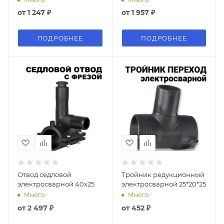
от
1 247 ₽
от
1 957 ₽
ПОДРОБНЕЕ
ПОДРОБНЕЕ
Отвод седловой
Тройник редукционный
электросварной 40х25
электросварной 25*20*25
Много
Много
от
2 497 ₽
от
452 ₽