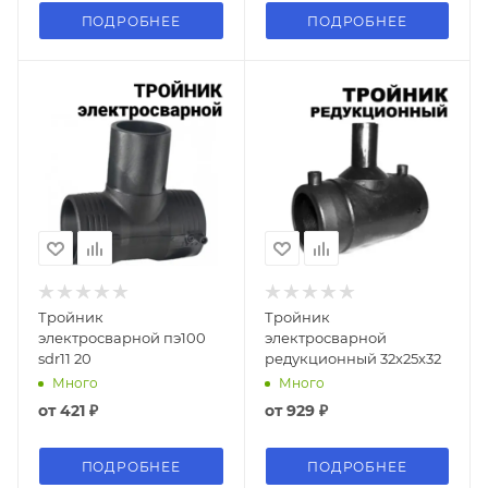
ПОДРОБНЕЕ
ПОДРОБНЕЕ
Тройник
Тройник
электросварной пэ100
электросварной
sdr11 20
редукционный 32х25х32
Много
Много
от
421 ₽
от
929 ₽
ПОДРОБНЕЕ
ПОДРОБНЕЕ