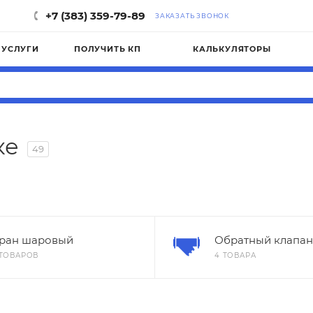
+7 (383) 359-79-89
ЗАКАЗАТЬ ЗВОНОК
УСЛУГИ
ПОЛУЧИТЬ КП
КАЛЬКУЛЯТОРЫ
ке
49
ран шаровый
Обратный клапан
 ТОВАРОВ
4 ТОВАРА