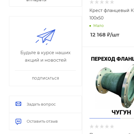
Крест фланцевый 
100х50
Мало
12 168
₽
/шт
Будьте в курсе наших
акций и новостей
ПОДПИСАТЬСЯ
Задать вопрос
Оставить отзыв