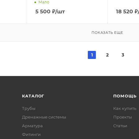
Мало
5 500
₽
/шт
18 520
₽
ПОКАЗАТЬ ЕЩЕ
1
2
3
КАТАЛОГ
ПОМОЩЬ
Трубы
Как купить
Дренажные системы
Проекты
Арматура
Статьи
Фитинги