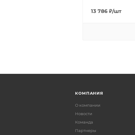
13 786
₽
/шт
КОМПАНИЯ
О компании
Новости
Команда
Партнеры