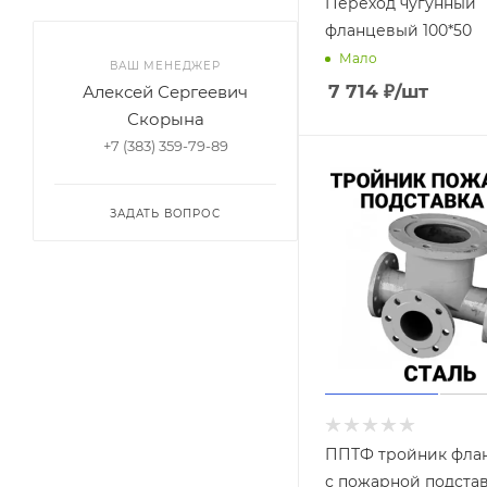
Переход чугунный
фланцевый 100*50
Мало
ВАШ МЕНЕДЖЕР
7 714
₽
/шт
Алексей Сергеевич
Скорына
+7 (383) 359-79-89
ЗАДАТЬ ВОПРОС
ППТФ тройник фла
с пожарной подста