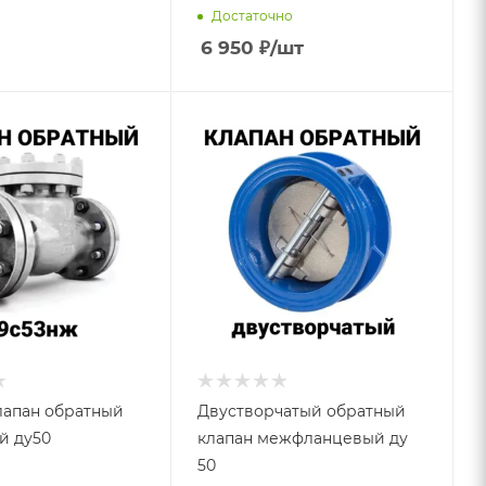
Достаточно
6 950
₽
/шт
лапан обратный
Двустворчатый обратный
й ду50
клапан межфланцевый ду
50