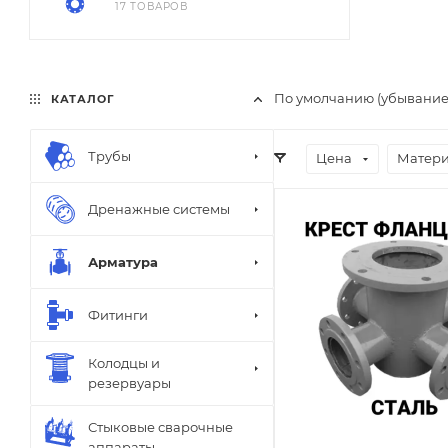
17 ТОВАРОВ
По умолчанию (убывание
КАТАЛОГ
Трубы
Цена
Матер
Дренажные системы
Арматура
Фитинги
Колодцы и
резервуары
Стыковые сварочные
аппараты