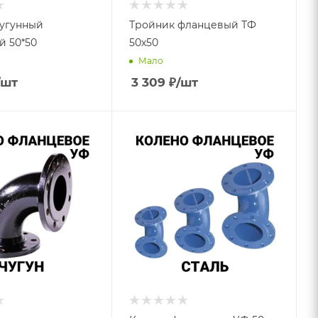
чугунный
Тройник фланцевый ТФ
 50*50
50х50
Мало
/шт
3 309
₽
/шт