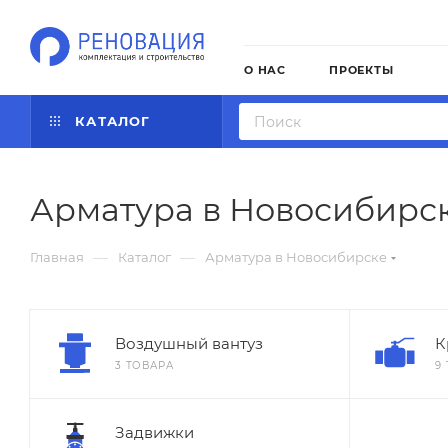
О НАС
ПРОЕКТЫ
КАТАЛОГ
Арматура в Новосибирс
—
—
Главная
Каталог
Арматура в Новосибирске
Воздушный вантуз
К
3 ТОВАРА
9
Задвижки