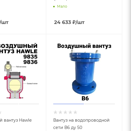
Мало
/шт
24 633
₽
/шт
 вантуз Hawle
Вантуз на водопроводной
сети В6 ду 50