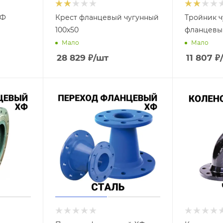
КФ
Крест фланцевый чугунный
Тройник 
100х50
фланцевый
Мало
Мало
28 829
₽
/шт
11 807
₽