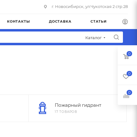
г. Новосибирск, ул.Чукотская 2 стр.28
КОНТАКТЫ
ДОСТАВКА
СТАТЬИ
Каталог
0
0
0
Пожарный гидрант
17 ТОВАРОВ