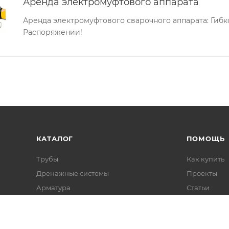
Аренда электромуфтового аппарата
Аренда электромуфтового сварочного аппарата: Гиб
Распоряжении!
КАТАЛОГ
ПОМОЩЬ
Трубы
Как купить
Дренажные системы
Проекты
Арматура
Статьи
Фитинги
Колодцы и резервуары