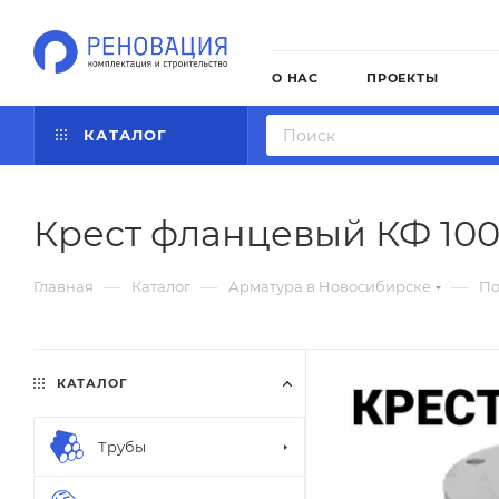
О НАС
ПРОЕКТЫ
КАТАЛОГ
Крест фланцевый КФ 100
—
—
—
Главная
Каталог
Арматура в Новосибирске
По
КАТАЛОГ
Трубы