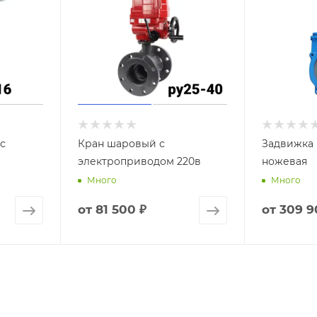
с
Кран шаровый с
Задвижка
электроприводом 220в
ножевая
Много
Много
от
81 500 ₽
от
309 9