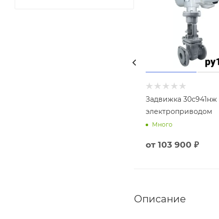
Задвижка 30с941нж 
электроприводом
Много
от
103 900 ₽
Описание