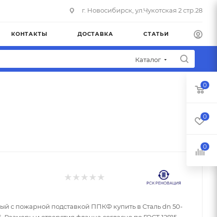
г. Новосибирск, ул.Чукотская 2 стр.28
КОНТАКТЫ
ДОСТАВКА
СТАТЬИ
Каталог
0
0
0
с пожарной подставкой ППКФ купить в Сталь dn 50-
16. Размеры и отверстия фланца согласно по ГОСТ 12815-