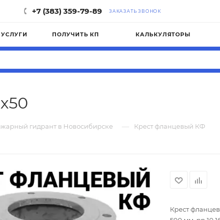
+7 (383) 359-79-89
ЗАКАЗАТЬ ЗВОНОК
УСЛУГИ
ПОЛУЧИТЬ КП
КАЛЬКУЛЯТОРЫ
х50
—
жарный гидрант в Новосибирске
Крест фланцевый КФ
Крест фланцевый 
500 мм, pn 10 