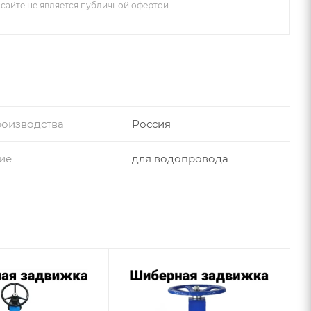
сайте не является публичной офертой
роизводства
Россия
ие
для водопровода