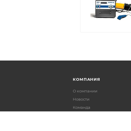
КОМПАНИЯ
О компании
Новости
Команда
Партнеры
Сертификаты дилера