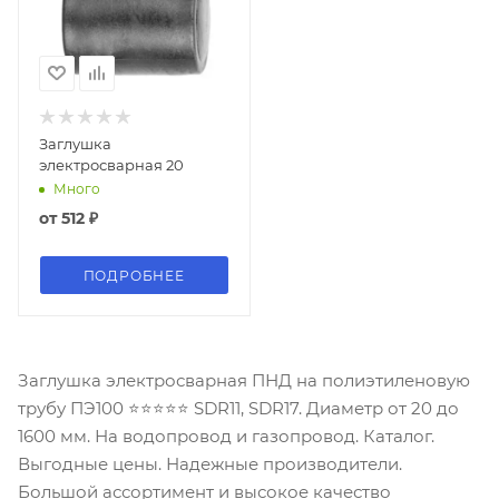
Заглушка
электросварная 20
Много
от
512 ₽
ПОДРОБНЕЕ
Заглушка электросварная ПНД на полиэтиленовую
трубу ПЭ100 ⭐⭐⭐⭐⭐ SDR11, SDR17. Диаметр от 20 до
1600 мм. На водопровод и газопровод. Каталог.
Выгодные цены. Надежные производители.
Большой ассортимент и высокое качество