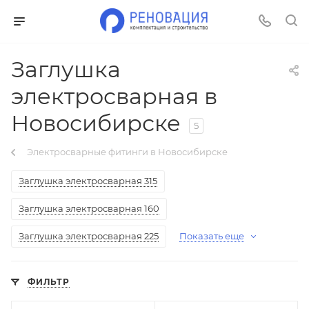
Заглушка
электросварная в
Новосибирске
5
Электросварные фитинги в Новосибирске
Заглушка электросварная 315
Заглушка электросварная 160
Заглушка электросварная 225
Показать еще
ФИЛЬТР