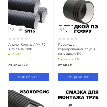
Аналог Корсис АРМ FD
Переход с
ARM SN16 1000
гофрированной трубы
на гладкую 110
Много
Достаточно
от
32 488 ₽
от
683 ₽
ПОДРОБНЕЕ
ПОДРОБНЕЕ