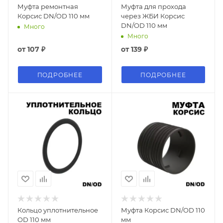
Муфта ремонтная
Муфта для прохода
Корсис DN/OD 110 мм
через ЖБИ Корсис
DN/OD 110 мм
Много
Много
от
107 ₽
от
139 ₽
ПОДРОБНЕЕ
ПОДРОБНЕЕ
Кольцо уплотнительное
Муфта Корсис DN/OD 110
OD 110 мм
мм