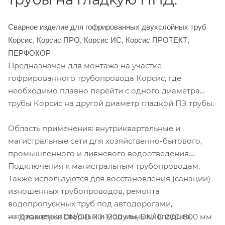
Сварное изделие для гофрированных двухслойных труб
Корсис, Корсис ПРО, Корсис ИС, Корсис ПРОТЕКТ,
ПЕРФОКОР
Предназначен для монтажа на участке
гофрированного трубопровода Корсис, где
необходимо плавно перейти с одного диаметра
трубы Корсис на другой диаметр гладкой ПЭ трубы.
Область применения: внутриквартальные и
магистральные сети для хозяйственно-бытового,
промышленного и ливневого водоотведения.
Подключения к магистральным трубопроводам.
Также используются для восстановления (санации)
изношенных трубопроводов, ремонта
водопропускных труб под автодорогами,
изготовления сварных и модульных колодцев.
Диаметры: DN/OD 110-1200 мм, DN/ID 200-800 мм