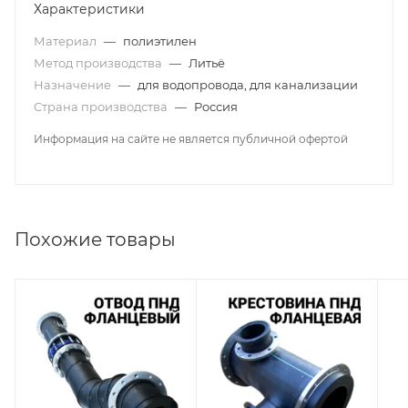
Характеристики
Материал
—
полиэтилен
Метод производства
—
Литьё
Назначение
—
для водопровода, для канализации
Страна производства
—
Россия
Информация на сайте не является публичной офертой
Похожие товары