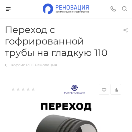
Переход с
гофрированной
трубы на гладкую 110
Корсис РСК Реновация