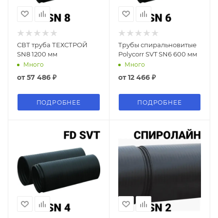
СВТ труба ТЕХСТРОЙ
Трубы спиральновитые
SN8 1200 мм
Polycorr SVT SN6 600 мм
Много
Много
от
57 486 ₽
от
12 466 ₽
ПОДРОБНЕЕ
ПОДРОБНЕЕ