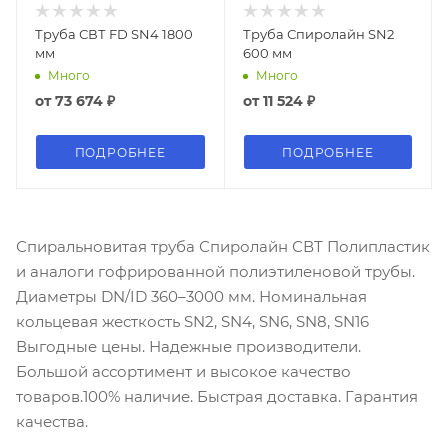
Труба СВТ FD SN4 1800
Труба Спиролайн SN2
мм
600 мм
Много
Много
от
73 674 ₽
от
11 524 ₽
ПОДРОБНЕЕ
ПОДРОБНЕЕ
Спиральновитая труба Спиролайн СВТ Полипластик
и аналоги гофрированной полиэтиленовой трубы.
Диаметры DN/ID 360–3000 мм. Номинальная
кольцевая жесткость SN2, SN4, SN6, SN8, SN16
Выгодные цены. Надежные производители.
Большой ассортимент и высокое качество
товаров.100% наличие. Быстрая доставка. Гарантия
качества.