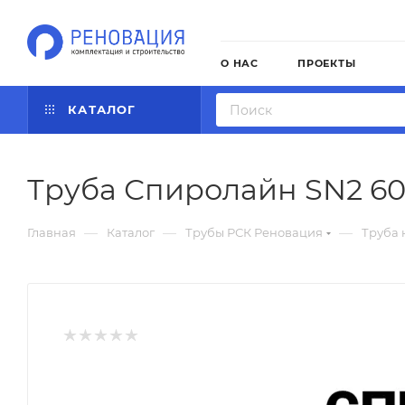
О НАС
ПРОЕКТЫ
КАТАЛОГ
Труба Спиролайн SN2 6
—
—
—
Главная
Каталог
Трубы РСК Реновация
Труба 