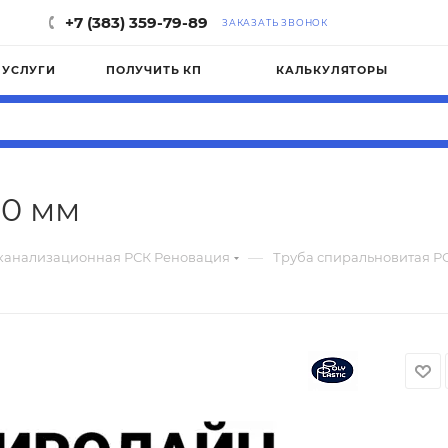
+7 (383) 359-79-89
ЗАКАЗАТЬ ЗВОНОК
УСЛУГИ
ПОЛУЧИТЬ КП
КАЛЬКУЛЯТОРЫ
00 мм
—
канализационная РСК Реновация
Труба спиральновитая Р