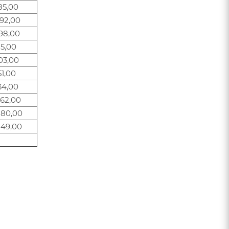
85,00
92,00
98,00
15,00
03,00
51,00
34,00
562,00
280,00
849,00