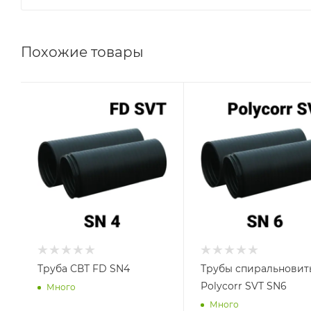
Похожие товары
Труба СВТ FD SN4
Трубы спиральновит
Polycorr SVT SN6
Много
Много