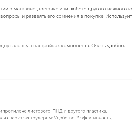
и о магазине, доставке или любого другого важного к
опросы и развеять его сомнения в покупке. Используйт
одну галочку в настройках компонента. Очень удобно.
ипропилена листового, ПНД и другого пластика.
я сварка экструдером: Удобство, Эффективность,