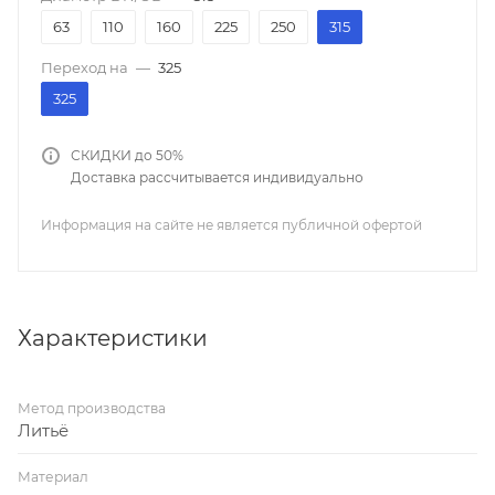
63
110
160
225
250
315
Переход на
—
325
325
СКИДКИ до 50%
Доставка рассчитывается индивидуально
Информация на сайте не является публичной офертой
Характеристики
Метод производства
Литьё
Материал