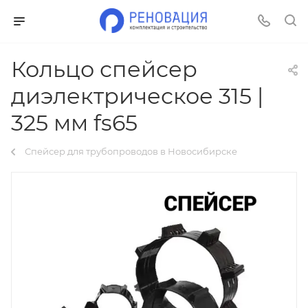
Кольцо спейсер
диэлектрическое 315 |
325 мм fs65
Спейсер для трубопроводов в Новосибирске