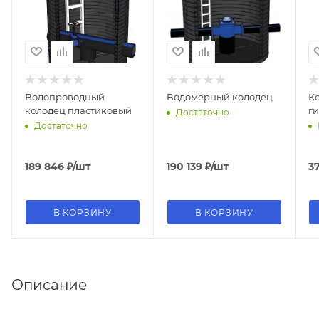
Водопроводный
Водомерный колодец
К
колодец пластиковый
г
Достаточно
Достаточно
189 846
₽
/шт
190 139
₽
/шт
3
В КОРЗИНУ
В КОРЗИНУ
Описание