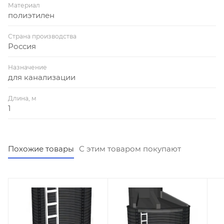
Материал
полиэтилен
Страна производства
Россия
Назначение
для канализации
Длина, м
1
Похожие товары
С этим товаром покупают