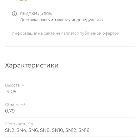
СКИДКИ до 50%
Доставка рассчитывается индивидуально
Информация на сайте не является публичной офертой
Характеристики
Высота, м
14,05
Объём, м³
0,79
Жесткость, SN
SN2, SN4, SN6, SN8, SN10, SN12, SN16