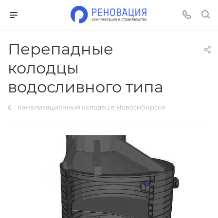
Перепадные
колодцы
водосливного типа
Канализационный колодец в Новосибирске