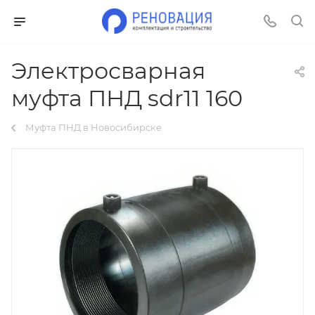
Электросварная
муфта ПНД sdr11 160
Муфта ПНД в Новосибирске