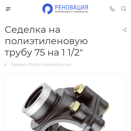
Cеделка на
полиэтиленовую
трубу 75 на 1 1/2"
Седелка ПНД в Новосибирске