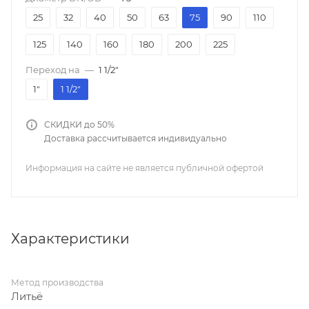
25
32
40
50
63
75
90
110
125
140
160
180
200
225
Переход на
—
1 1/2"
1"
1 1/2"
СКИДКИ до 50%
Доставка рассчитывается индивидуально
Информация на сайте не является публичной офертой
Характеристики
Метод производства
Литьё