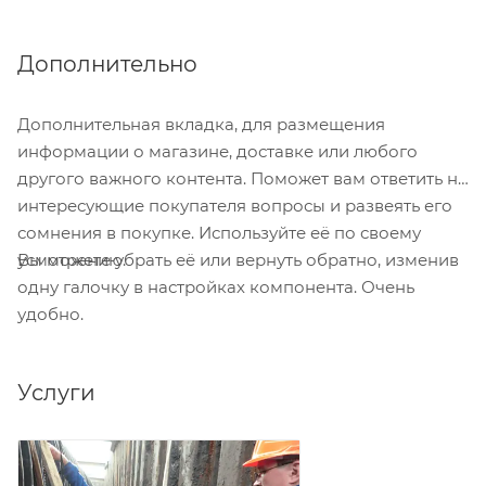
стойкость к агрессивной средам.
Дополнительно
Дополнительная вкладка, для размещения
информации о магазине, доставке или любого
другого важного контента. Поможет вам ответить на
интересующие покупателя вопросы и развеять его
сомнения в покупке. Используйте её по своему
Вы можете убрать её или вернуть обратно, изменив
усмотрению.
одну галочку в настройках компонента. Очень
удобно.
Услуги