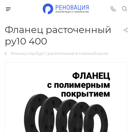
Фланец расточенный
ру10 400
Фланец под бурт | расточенный в Новосибирске