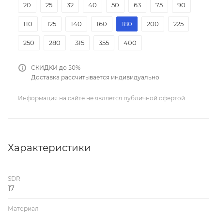
20
25
32
40
50
63
75
90
110
125
140
160
180
200
225
250
280
315
355
400
СКИДКИ до 50%
Доставка рассчитывается индивидуально
Информация на сайте не является публичной офертой
Характеристики
SDR
17
Материал