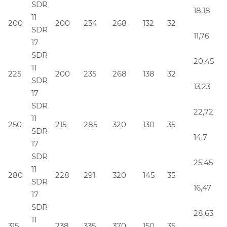
SDR
18,18
11
200
200
234
268
132
32
SDR
11,76
17
SDR
20,45
11
225
200
235
268
138
32
SDR
13,23
17
SDR
22,72
11
250
215
285
320
130
35
SDR
14,7
17
SDR
25,45
11
280
228
291
320
145
35
SDR
16,47
17
SDR
28,63
11
315
238
335
370
150
35