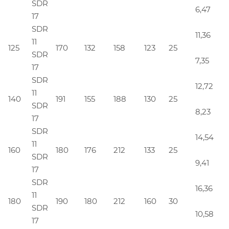
SDR
6,47
17
SDR
11,36
11
125
170
132
158
123
25
SDR
7,35
17
SDR
12,72
11
140
191
155
188
130
25
SDR
8,23
17
SDR
14,54
11
160
180
176
212
133
25
SDR
9,41
17
SDR
16,36
11
180
190
180
212
160
30
SDR
10,58
17