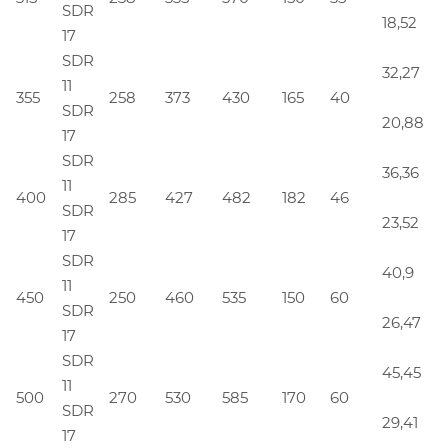
SDR
18,52
17
SDR
32,27
11
355
258
373
430
165
40
SDR
20,88
17
SDR
36,36
11
400
285
427
482
182
46
SDR
23,52
17
SDR
40,9
11
450
250
460
535
150
60
SDR
26,47
17
SDR
45,45
11
500
270
530
585
170
60
SDR
29,41
17