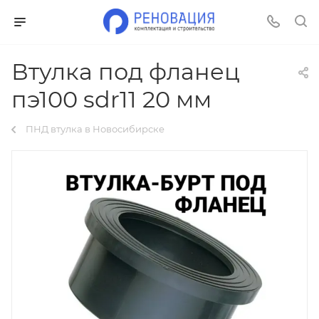
Втулка под фланец
пэ100 sdr11 20 мм
ПНД втулка в Новосибирске