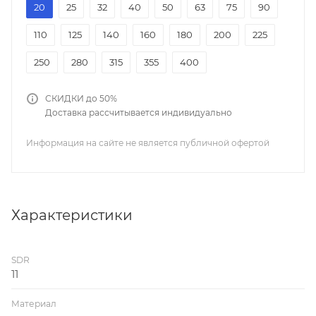
20
25
32
40
50
63
75
90
110
125
140
160
180
200
225
250
280
315
355
400
СКИДКИ до 50%
Доставка рассчитывается индивидуально
Информация на сайте не является публичной офертой
Характеристики
SDR
11
Материал