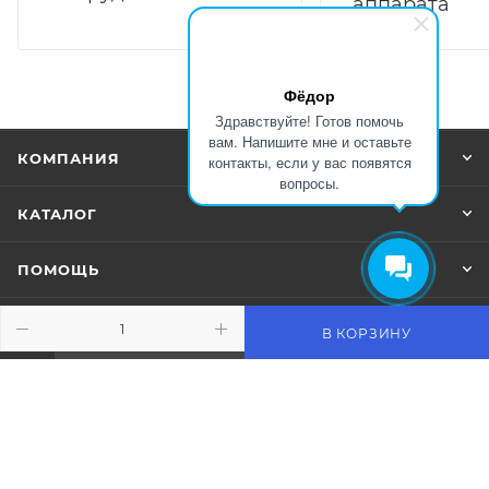
аппарата
Фёдор
Здравствуйте! Готов помочь
вам. Напишите мне и оставьте
КОМПАНИЯ
контакты, если у вас появятся
вопросы.
КАТАЛОГ
ПОМОЩЬ
В КОРЗИНУ
ПОДПИСАТЬСЯ НА РАССЫЛКУ
+7 (383) 359-79-89
sale@rsk-r.ru