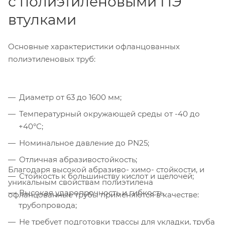
с полиэтиленовыми ПЭ
втулками
Основные характеристики офланцованных
полиэтиленовых труб:
Диаметр от 63 до 1600 мм;
Температурный окружающей среды от -40 до
+40°С;
Номинальное давление до PN25;
Отличная абразивостойкость;
Благодаря высокой абразиво- химо- стойкости, и
Стойкость к большинству кислот и щелочей;
уникальным свойствам полиэтилена
Высокая ударопрочность и гибкость
офланцованные трубы применяются в качестве:
трубопровода;
Не требует подготовки трассы для укладки, труба