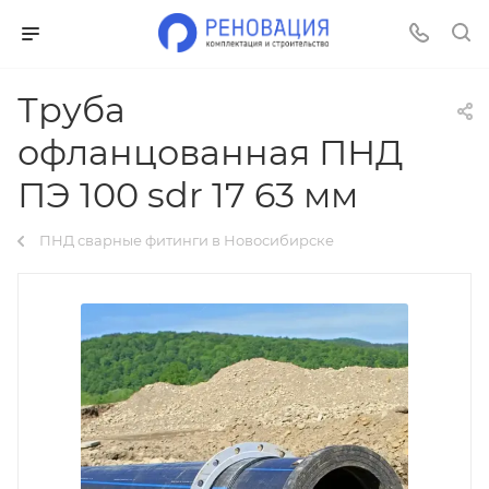
Труба
офланцованная ПНД
ПЭ 100 sdr 17 63 мм
ПНД сварные фитинги в Новосибирске