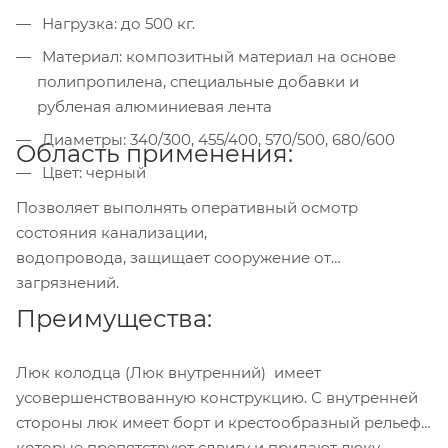
Нагрузка: до 500 кг.
Материал: композитный материал на основе
полипропилена, специальные добавки и
рубленая алюминиевая лента
Диаметры: 340/300, 455/400, 570/500, 680/600
Область применения:
Цвет: черный
Позволяет выполнять оперативный осмотр
состояния канализации,
водопровода, защищает сооружение от
загрязнений.
Преимущества:
Люк колодца (Люк внутренний) имеет
усовершенствованную конструкцию. С внутренней
стороны люк имеет борт и крестообразный рельеф,
которые препятствуют сдвигу и придают люку