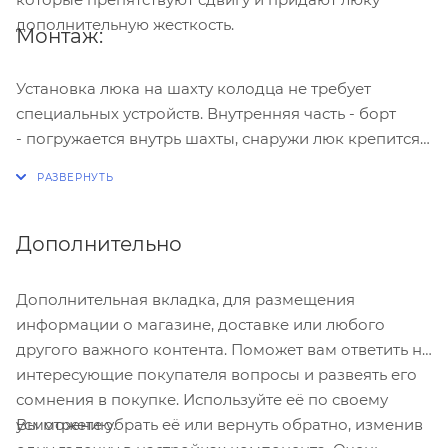
дополнительную жесткость.
Монтаж:
Установка люка на шахту колодца не требует
специальных устройств. Внутренняя часть - борт
- погружается внутрь шахты, снаружи люк крепится
к стенке трубы шурупами.
Дополнительно
Дополнительная вкладка, для размещения
информации о магазине, доставке или любого
другого важного контента. Поможет вам ответить на
интересующие покупателя вопросы и развеять его
сомнения в покупке. Используйте её по своему
Вы можете убрать её или вернуть обратно, изменив
усмотрению.