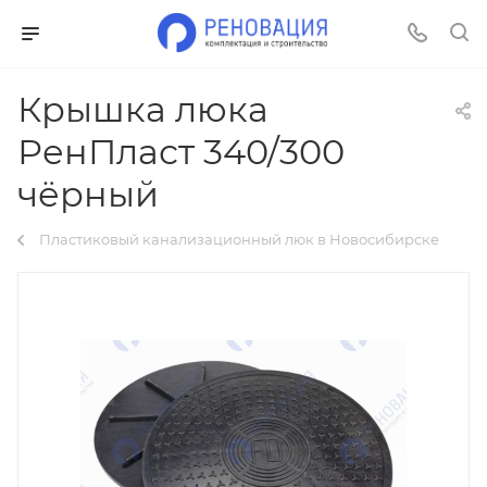
Крышка люка
РенПласт 340/300
чёрный
Пластиковый канализационный люк в Новосибирске