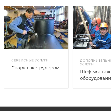
СЕРВИСНЫЕ УСЛУГИ
ДОПОЛНИТЕЛЬН
УСЛУГИ
Сварка экструдером
Шеф монтаж
оборудовани