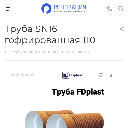
Труба SN16
гофрированная 110
Труба канализационная РСК Реновация