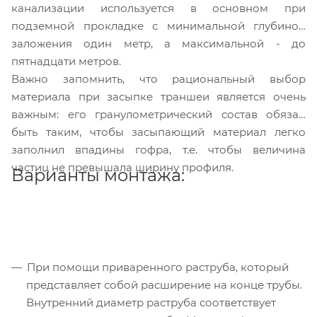
канализации используется в основном при
подземной прокладке с минимальной глубиной
заложения один метр, а максимальной - до
пятнадцати метров.
Важно запомнить, что рациональный выбор
материала при засыпке траншеи является очень
важным: его гранулометрический состав обязан
быть таким, чтобы засыпающий материал легко
заполнил впадины гофра, т.е. чтобы величина
частиц не превышала ширину профиля.
Варианты монтажа:
При помощи приваренного раструба, который
представляет собой расширение на конце трубы.
Внутренний диаметр раструба соответствует