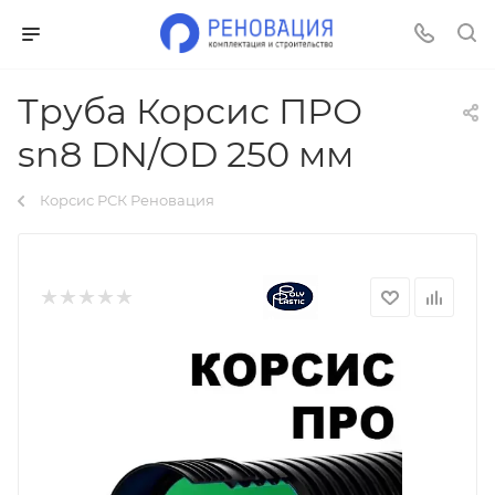
Труба Корсис ПРО
sn8 DN/OD 250 мм
Корсис РСК Реновация