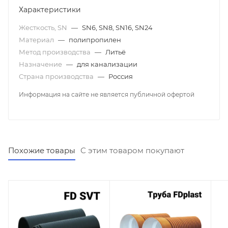
Характеристики
Жесткость, SN
—
SN6, SN8, SN16, SN24
Материал
—
полипропилен
Метод производства
—
Литьё
Назначение
—
для канализации
Страна производства
—
Россия
Информация на сайте не является публичной офертой
Похожие товары
С этим товаром покупают