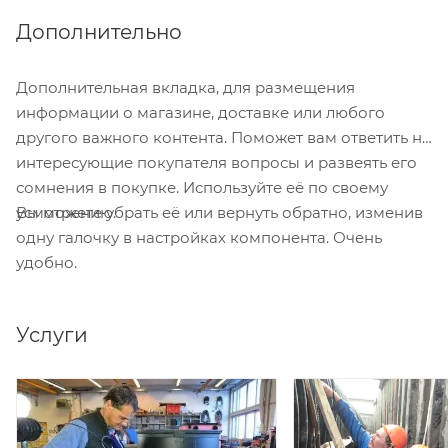
Дополнительно
Дополнительная вкладка, для размещения
информации о магазине, доставке или любого
другого важного контента. Поможет вам ответить на
интересующие покупателя вопросы и развеять его
сомнения в покупке. Используйте её по своему
Вы можете убрать её или вернуть обратно, изменив
усмотрению.
одну галочку в настройках компонента. Очень
удобно.
Услуги