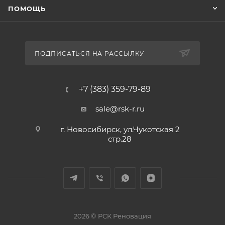
ПОМОЩЬ
ПОДПИСАТЬСЯ НА РАССЫЛКУ
+7 (383) 359-79-89
sale@rsk-r.ru
г. Новосибирск, ул.Чукотская 2
стр.28
2026 © РСК Реновация