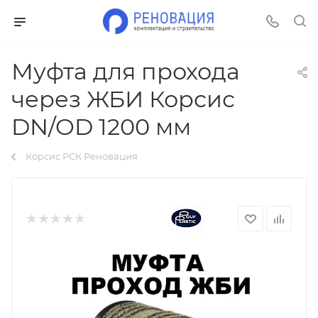
Муфта для прохода
через ЖБИ Корсис
DN/OD 1200 мм
Корсис РСК Реновация