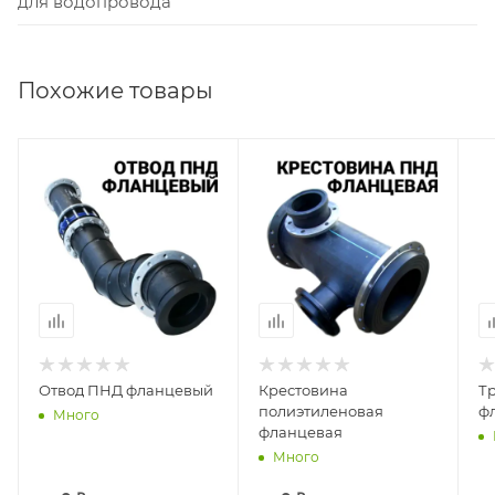
для водопровода
Похожие товары
Отвод ПНД фланцевый
Крестовина
Т
полиэтиленовая
ф
Много
фланцевая
Много