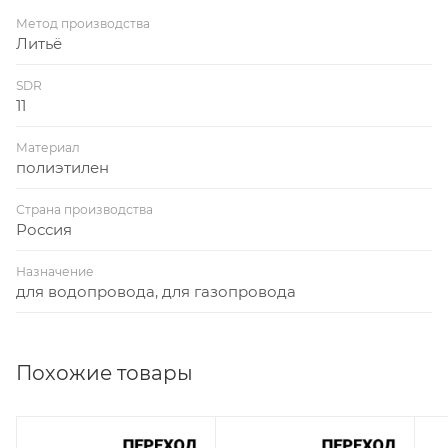
Метод производства
Литьё
SDR
11
Материал
полиэтилен
Страна производства
Россия
Назначение
для водопровода, для газопровода
Похожие товары