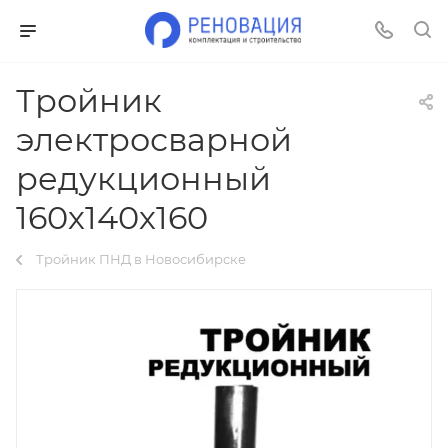
Тройник
электросварной
редукционный
160х140х160
Тройник ПНД в Новосибирске