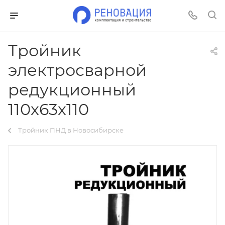
Тройник
электросварной
редукционный
110х63х110
Тройник ПНД в Новосибирске