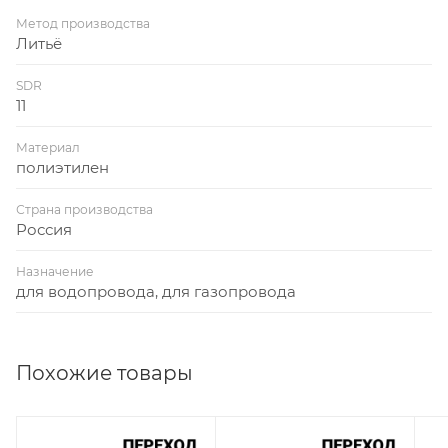
Метод производства
Литьё
SDR
11
Материал
полиэтилен
Страна производства
Россия
Назначение
для водопровода, для газопровода
Похожие товары