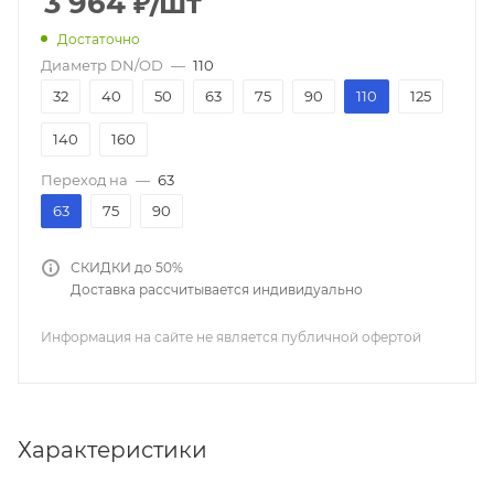
3 964
₽
/шт
Достаточно
Диаметр DN/OD
—
110
32
40
50
63
75
90
110
125
140
160
Переход на
—
63
63
75
90
СКИДКИ до 50%
Доставка рассчитывается индивидуально
Информация на сайте не является публичной офертой
Характеристики