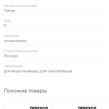
Метод производства
Литьё
SDR
11
Материал
полиэтилен
Страна производства
Россия
Назначение
для водопровода, для газопровода
Похожие товары