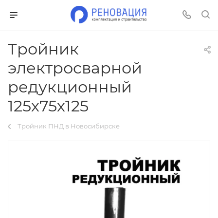
Тройник
электросварной
редукционный
125х75х125
Тройник ПНД в Новосибирске