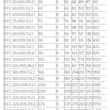
EFC.50.000.09.2.1
50
9
50
68
89
97
150
EFC.63.000.11.2.1
63
11
63
82
102
107
215
EFC.63.000.09.2.1
63
9
63
82
102
107
215
EFC.75.000.11.2.1
75
11
75
98
115
126
320
EFC.75.000.09.2.1
75
9
75
98
115
126
320
EFC.90.000.11.2.1
90
11
90
117
131
136
500
EFC.90.000.09.2.1
90
9
90
117
131
136
500
EFC.110.000.11.2.1
110
11
110
143
157
153
825
EFC.110.000.09.2.1
110
9
110
143
157
153
825
EFC.125.000.11.2.1
125
11
125
161
173
159
1020
EFC.125.000.09.2.1
125
9
125
161
173
159
1020
EFC.160.000.11.2.1
160
11
160
206
213
179
1950
EFC.160.000.09.2.1
160
9
160
206
213
179
1950
EFC.200.000.11.2.1
200
11
200
257
261
214
3395
EFC.200.000.09.2.1
200
9
200
257
261
214
3395
EFC.225.000.11.2.1
225
11
225
275
282
225
3750
EFC.225.000.09.2.1
225
9
225
275
282
225
3750