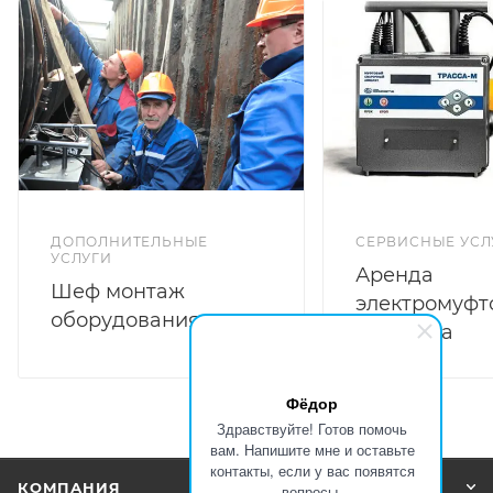
ДОПОЛНИТЕЛЬНЫЕ
СЕРВИСНЫЕ УСЛ
УСЛУГИ
Аренда
Шеф монтаж
электромуфт
оборудования
аппарата
Фёдор
Здравствуйте! Готов помочь
вам. Напишите мне и оставьте
контакты, если у вас появятся
КОМПАНИЯ
вопросы.