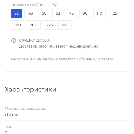
Диаметр DN/OD
—
32
32
40
50
63
75
90
110
125
160
200
225
250
СКИДКИ до 50%
Доставка рассчитывается индивидуально
Информация на сайте не является публичной офертой
Характеристики
Метод производства
Литьё
SDR
9