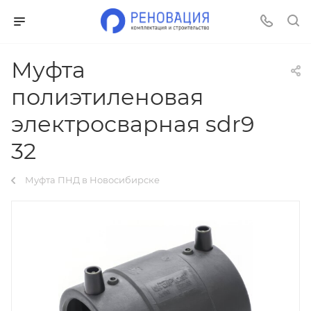
Муфта
полиэтиленовая
электросварная sdr9
32
Муфта ПНД в Новосибирске