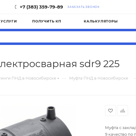
+7 (383) 359-79-89
ЗАКАЗАТЬ ЗВОНОК
УСЛУГИ
ПОЛУЧИТЬ КП
КАЛЬКУЛЯТОРЫ
лектросварная sdr9 225
—
инги ПНД в Новосибирске
Муфта ПНД в Новосибирске
Муфта с заклад
9 качество по