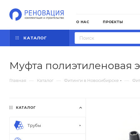
О НАС
ПРОЕКТЫ
КАТАЛОГ
Муфта полиэтиленовая э
—
—
—
Главная
Каталог
Фитинги в Новосибирске
Фит
КАТАЛОГ
Трубы