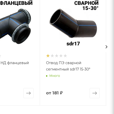
ПНД фланцевый
Отвод ПЭ сварной
сегментный sdr17 15-30°
Много
от
181 ₽