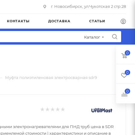
г. Новосибирск, ул.Чукотская 2 стр.28
КОНТАКТЫ
ДОСТАВКА
СТАТЬИ
Каталог
0
0
—
Муфта полиэтиленовая электросварная sdr9
0
ными электронагревателями для ПНД труб цена в SDR
 приемлемой стоимости | характеристики и описание в