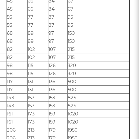
45
66
84
67
45
66
84
67
56
77
87
95
56
77
87
95
68
89
97
150
68
89
97
150
82
102
107
215
82
102
107
215
98
115
126
320
98
115
126
320
117
131
136
500
117
131
136
500
143
157
153
825
143
157
153
825
161
173
159
1020
161
173
159
1020
206
213
179
1950
206
213
179
1950