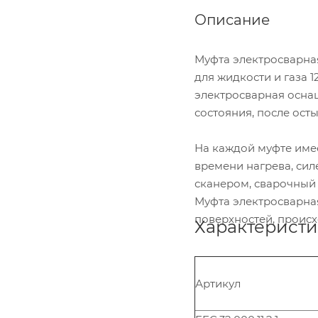
Описание
Муфта электросварна
для жидкости и газа 
электросварная оснащ
состояния, после ост
На каждой муфте име
времени нагрева, сил
сканером, сварочный 
Муфта электросварна
поверхностей, происх
Характеристи
Артикул