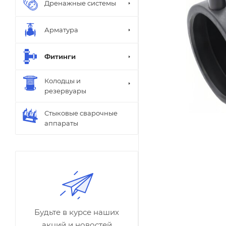
Дренажные системы
Арматура
Фитинги
Колодцы и
резервуары
Стыковые сварочные
аппараты
Будьте в курсе наших
акций и новостей