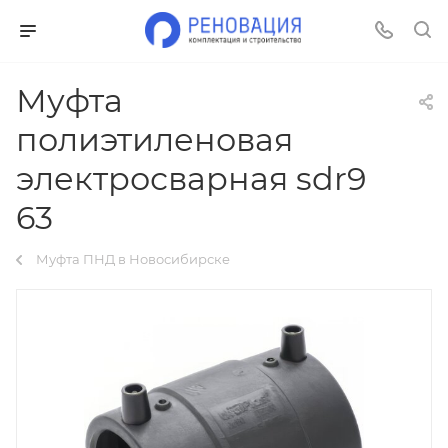
Муфта
полиэтиленовая
электросварная sdr9
63
Муфта ПНД в Новосибирске