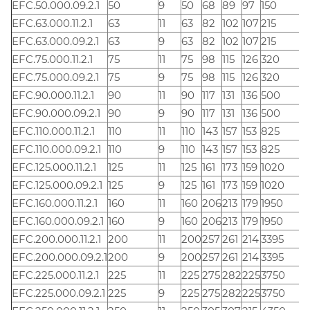
EFC.50.000.09.2.1
50
9
50
68
89
97
150
EFC.63.000.11.2.1
63
11
63
82
102
107
215
EFC.63.000.09.2.1
63
9
63
82
102
107
215
EFC.75.000.11.2.1
75
11
75
98
115
126
320
EFC.75.000.09.2.1
75
9
75
98
115
126
320
EFC.90.000.11.2.1
90
11
90
117
131
136
500
EFC.90.000.09.2.1
90
9
90
117
131
136
500
EFC.110.000.11.2.1
110
11
110
143
157
153
825
EFC.110.000.09.2.1
110
9
110
143
157
153
825
EFC.125.000.11.2.1
125
11
125
161
173
159
1020
EFC.125.000.09.2.1
125
9
125
161
173
159
1020
EFC.160.000.11.2.1
160
11
160
206
213
179
1950
EFC.160.000.09.2.1
160
9
160
206
213
179
1950
EFC.200.000.11.2.1
200
11
200
257
261
214
3395
EFC.200.000.09.2.1
200
9
200
257
261
214
3395
EFC.225.000.11.2.1
225
11
225
275
282
225
3750
EFC.225.000.09.2.1
225
9
225
275
282
225
3750