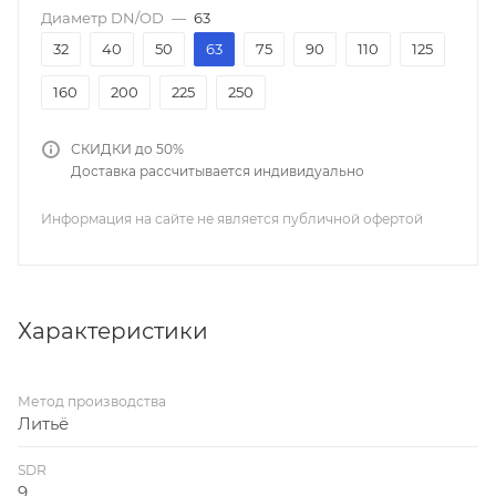
Диаметр DN/OD
—
63
32
40
50
63
75
90
110
125
160
200
225
250
СКИДКИ до 50%
Доставка рассчитывается индивидуально
Информация на сайте не является публичной офертой
Характеристики
Метод производства
Литьё
SDR
9